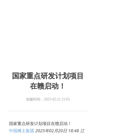
国家重点研发计划项目
在赣启动！
创建时间：
2025-02-21
21:03
国家重点研发计划项目在赣启动！
中国稀土集团
2025年02月20日 18:48
江