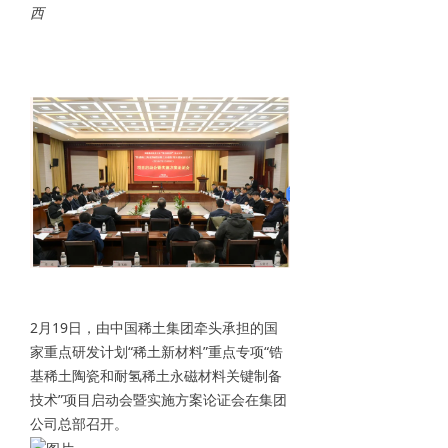
西
2月19日，由中国稀土集团牵头承担的国
家重点研发计划“稀土新材料”重点专项“锆
基稀土陶瓷和耐氢稀土永磁材料关键制备
技术”项目启动会暨实施方案论证会在集团
公司总部召开。