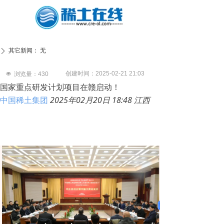
其它新闻：
无
ꄲ
创建时间：
2025-02-21
21:03
넶
浏览量：
430
国家重点研发计划项目在赣启动！
中国稀土集团
2025年02月20日 18:48
江西