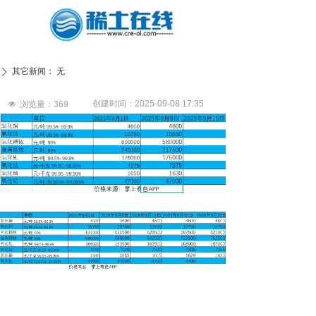
其它新闻：
无
ꄲ
创建时间：
2025-09-08
17:35
넶
浏览量：
369