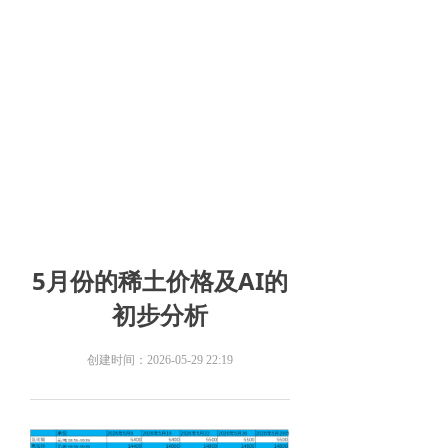
5月份的稀土价格及AI的
初步分析
创建时间：
2026-05-29
22:19