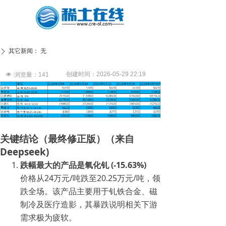
其它新闻：
无
ꄲ
创建时间：
2026-05-29
22:19
넶
浏览量：
141
关键结论（最终修正版）（来自
Deepseek)
跌幅最大的产品是氧化钆 (-15.63%)
价格从24万元/吨跌至20.25万元/吨，领
跌全场。该产品主要用于钆铁合金、磁
制冷及医疗造影，其暴跌说明相关下游
需求极为疲软。